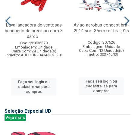
Luva lancadora de ventosas
Aviao aerobus concept bra-
brinquedo de precisao com 3
2014 sort 35cm ref bra-015
dardo...
Código: 307626
Código: 836370
Embalagem: Unidade
Embalagem: Unidade
Caixa Com: 12 Unidade(s)
Caixa Com: 24 Unidade(s)
Inmetro: 003745/09
Inmetro: ABCP-BRI-0404-2023-16
Faça seu login ou
Faça seu login ou
cadastre-se para
cadastre-se para
comprar.
comprar.
Seleção Especial UD
Veja mais