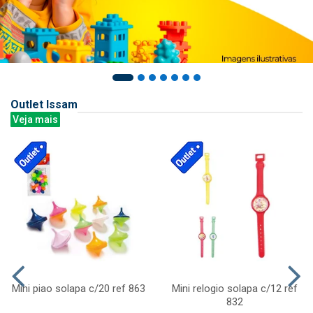
Outlet Issam
Veja mais
Mini piao solapa c/20 ref 863
Mini relogio solapa c/12 ref
832