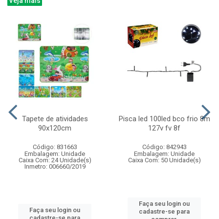
Veja mais
Tapete de atividades
Pisca led 100led bco frio 8m
90x120cm
127v fv 8f
Código: 831663
Código: 842943
Embalagem: Unidade
Embalagem: Unidade
Caixa Com: 24 Unidade(s)
Caixa Com: 50 Unidade(s)
Inmetro: 006660/2019
Faça seu login ou
Faça seu login ou
cadastre-se para
cadastre-se para