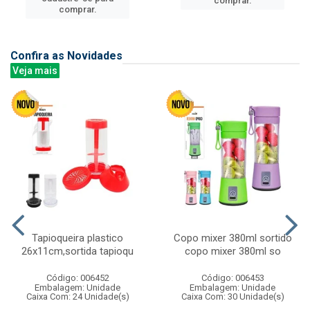
comprar.
comprar.
Confira as Novidades
Veja mais
Tapioqueira plastico
Copo mixer 380ml sortido
26x11cm,sortida tapioqu
copo mixer 380ml so
Código: 006452
Código: 006453
Embalagem: Unidade
Embalagem: Unidade
Caixa Com: 24 Unidade(s)
Caixa Com: 30 Unidade(s)