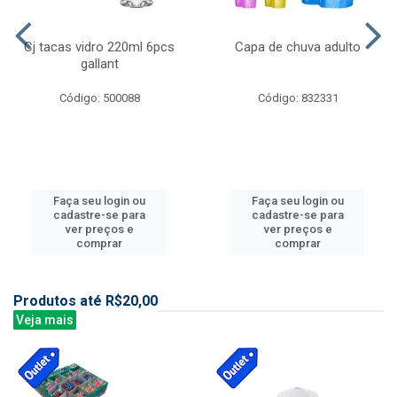
Cj tacas vidro 220ml 6pcs
Capa de chuva adulto
gallant
Código: 500088
Código: 832331
Faça seu login ou
Faça seu login ou
cadastre-se para
cadastre-se para
ver preços e
ver preços e
comprar
comprar
Produtos até R$20,00
Veja mais