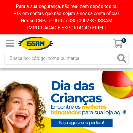
Para a sua segurança, não realizem depósitos ou
PIX em contas que não sejam a nossa conta oficial.
Nosso CNPJ é: 00.327.385/0002-87 ISSAM
IMPORTACAO E EXPORTACAO EIRELI
0