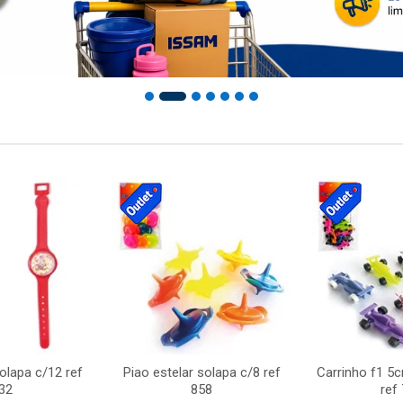
solapa c/12 ref
Piao estelar solapa c/8 ref
Carrinho f1 5
32
858
ref