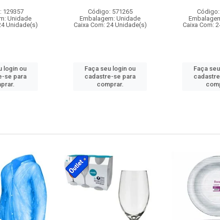
: 129357
Código: 571265
Código:
m: Unidade
Embalagem: Unidade
Embalagem
24 Unidade(s)
Caixa Com: 24 Unidade(s)
Caixa Com: 2
 login ou
Faça seu login ou
Faça seu
e-se para
cadastre-se para
cadastre
prar.
comprar.
comp