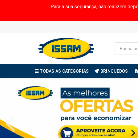
Para a sua segurança, não realizem dep
TODAS AS CATEGORIAS
BRINQUEDOS