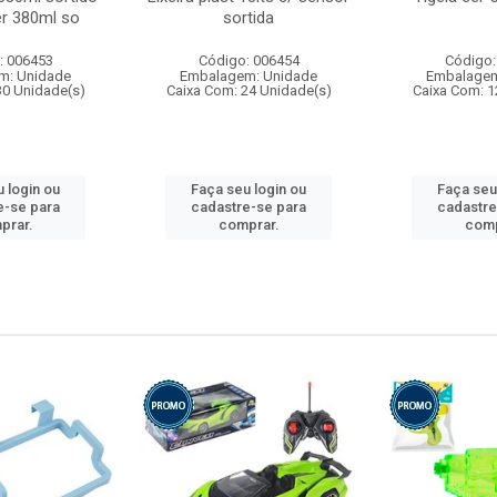
r 380ml so
sortida
: 006453
Código: 006454
Código:
m: Unidade
Embalagem: Unidade
Embalagem
30 Unidade(s)
Caixa Com: 24 Unidade(s)
Caixa Com: 1
 login ou
Faça seu login ou
Faça seu
e-se para
cadastre-se para
cadastre
prar.
comprar.
comp