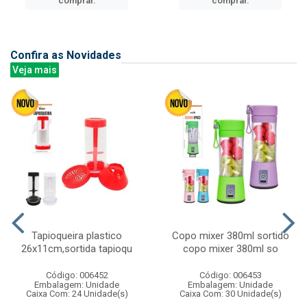
comprar.
comprar.
Confira as Novidades
Veja mais
Tapioqueira plastico
Copo mixer 380ml sortido
26x11cm,sortida tapioqu
copo mixer 380ml so
Código: 006452
Código: 006453
Embalagem: Unidade
Embalagem: Unidade
Caixa Com: 24 Unidade(s)
Caixa Com: 30 Unidade(s)