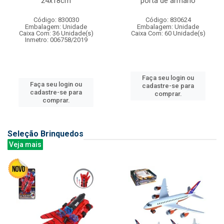
24x18cm
porta de armario
Código: 830030
Código: 830624
Embalagem: Unidade
Embalagem: Unidade
Caixa Com: 36 Unidade(s)
Caixa Com: 60 Unidade(s)
Inmetro: 006758/2019
Faça seu login ou
Faça seu login ou
cadastre-se para
cadastre-se para
comprar.
comprar.
Seleção Brinquedos
Veja mais