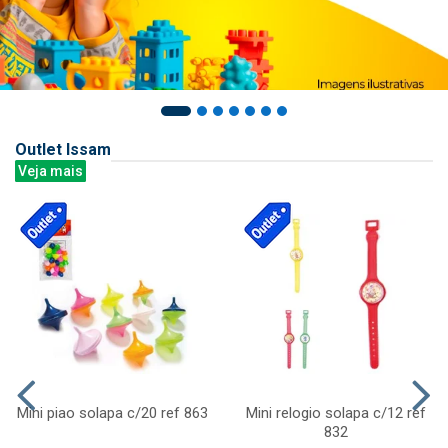
Outlet Issam
Veja mais
Mini piao solapa c/20 ref 863
Mini relogio solapa c/12 ref
832