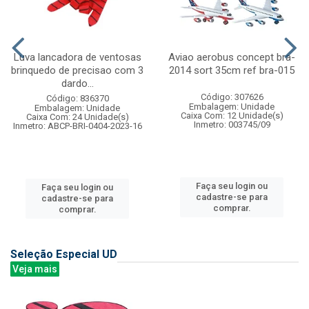
Luva lancadora de ventosas
Aviao aerobus concept bra-
brinquedo de precisao com 3
2014 sort 35cm ref bra-015
dardo...
Código: 307626
Código: 836370
Embalagem: Unidade
Embalagem: Unidade
Caixa Com: 12 Unidade(s)
Caixa Com: 24 Unidade(s)
Inmetro: 003745/09
Inmetro: ABCP-BRI-0404-2023-16
Faça seu login ou
Faça seu login ou
cadastre-se para
cadastre-se para
comprar.
comprar.
Seleção Especial UD
Veja mais