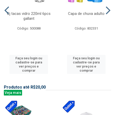
Cj tacas vidro 220ml 6pcs
Capa de chuva adulto
gallant
Código: 500088
Código: 832331
Faça seu login ou
Faça seu login ou
cadastre-se para
cadastre-se para
ver preços e
ver preços e
comprar
comprar
Produtos até R$20,00
Veja mais