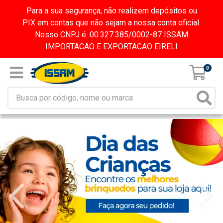
Para a sua segurança, não realizem depósitos ou
PIX em contas que não sejam a nossa conta oficial.
Nosso CNPJ é: 00.327.385/0002-87 ISSAM
IMPORTACAO E EXPORTACAO EIRELI
0