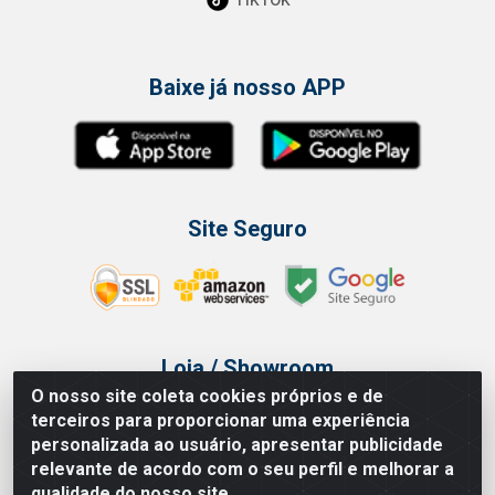
Baixe já nosso APP
Site Seguro
Loja / Showroom
O nosso site coleta cookies próprios e de
Tel.: (11) 3314 6400
terceiros para proporcionar uma experiência
Av Vautier, 468 - Pari - São Paulo/SP
personalizada ao usuário, apresentar publicidade
relevante de acordo com o seu perfil e melhorar a
qualidade do nosso site.