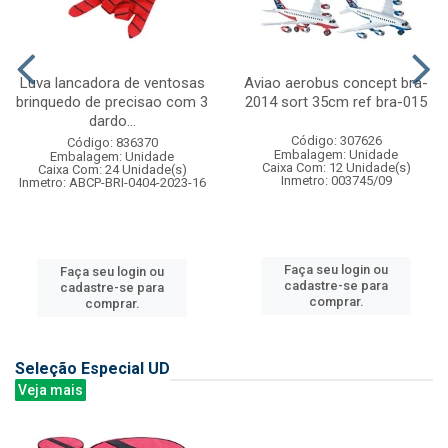
Luva lancadora de ventosas
Aviao aerobus concept bra-
brinquedo de precisao com 3
2014 sort 35cm ref bra-015
dardo...
Código: 307626
Código: 836370
Embalagem: Unidade
Embalagem: Unidade
Caixa Com: 12 Unidade(s)
Caixa Com: 24 Unidade(s)
Inmetro: 003745/09
Inmetro: ABCP-BRI-0404-2023-16
Faça seu login ou
Faça seu login ou
cadastre-se para
cadastre-se para
comprar.
comprar.
Seleção Especial UD
Veja mais