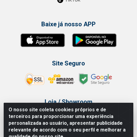
Baixe já nosso APP
Site Seguro
Loja / Showroom
O nosso site coleta cookies próprios e de
Tel.: (11) 3314 6400
terceiros para proporcionar uma experiência
Av Vautier, 468 - Pari - São Paulo/SP
personalizada ao usuário, apresentar publicidade
relevante de acordo com o seu perfil e melhorar a
qualidade do nosso site.