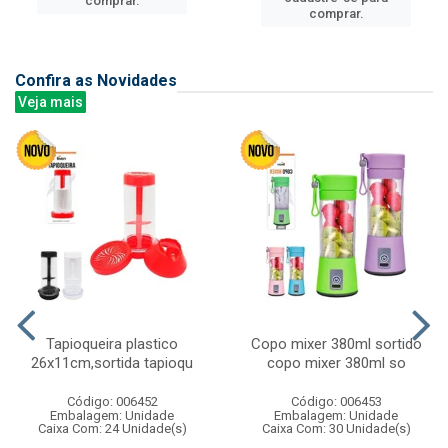
comprar.
comprar.
Confira as Novidades
Veja mais
Tapioqueira plastico
Copo mixer 380ml sortido
26x11cm,sortida tapioqu
copo mixer 380ml so
Código: 006452
Código: 006453
Embalagem: Unidade
Embalagem: Unidade
Caixa Com: 24 Unidade(s)
Caixa Com: 30 Unidade(s)