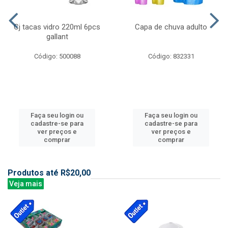
Cj tacas vidro 220ml 6pcs
Capa de chuva adulto
gallant
Código: 500088
Código: 832331
Faça seu login ou
Faça seu login ou
cadastre-se para
cadastre-se para
ver preços e
ver preços e
comprar
comprar
Produtos até R$20,00
Veja mais