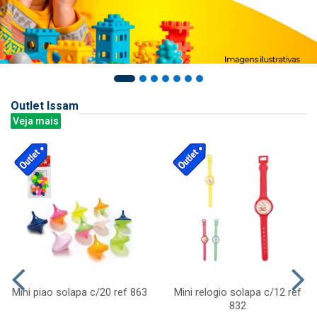
Outlet Issam
Veja mais
Mini piao solapa c/20 ref 863
Mini relogio solapa c/12 ref
832