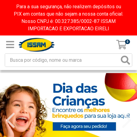
Para a sua segurança, não realizem depósitos ou
PIX em contas que não sejam a nossa conta oficial.
Nosso CNPJ é: 00.327.385/0002-87 ISSAM
IMPORTACAO E EXPORTACAO EIRELI
0