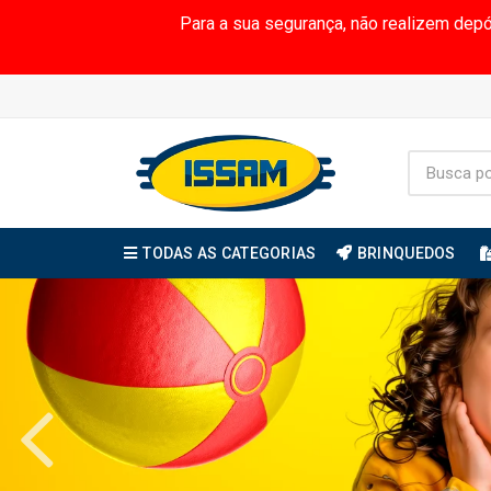
Para a sua segurança, não realizem dep
TODAS AS CATEGORIAS
BRINQUEDOS