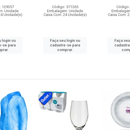
: 129357
Código: 571265
Código:
m: Unidade
Embalagem: Unidade
Embalagem
24 Unidade(s)
Caixa Com: 24 Unidade(s)
Caixa Com: 2
 login ou
Faça seu login ou
Faça seu
e-se para
cadastre-se para
cadastre
prar.
comprar.
comp