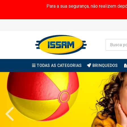
Para a sua segurança, não realizem dep
TODAS AS CATEGORIAS
BRINQUEDOS