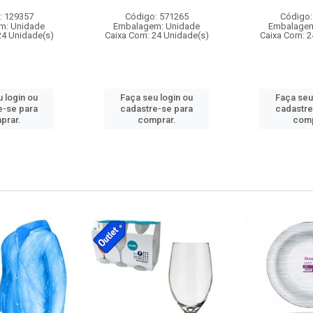
: 129357
Código: 571265
Código:
m: Unidade
Embalagem: Unidade
Embalagem
24 Unidade(s)
Caixa Com: 24 Unidade(s)
Caixa Com: 2
 login ou
Faça seu login ou
Faça seu
e-se para
cadastre-se para
cadastre
prar.
comprar.
comp