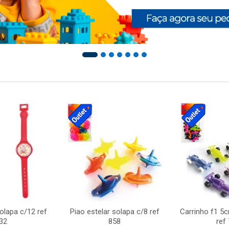
solapa c/12 ref
Piao estelar solapa c/8 ref
Carrinho f1 5
32
858
ref