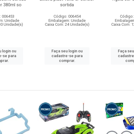
r 380ml so
sortida
: 006453
Código: 006454
Código:
m: Unidade
Embalagem: Unidade
Embalagem
30 Unidade(s)
Caixa Com: 24 Unidade(s)
Caixa Com: 1
 login ou
Faça seu login ou
Faça seu
e-se para
cadastre-se para
cadastre
prar.
comprar.
comp