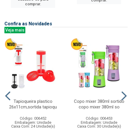
comprar.
comprar.
Confira as Novidades
Veja mais
Tapioqueira plastico
Copo mixer 380ml sortido
26x11cm,sortida tapioqu
copo mixer 380ml so
Código: 006452
Código: 006453
Embalagem: Unidade
Embalagem: Unidade
Caixa Com: 24 Unidade(s)
Caixa Com: 30 Unidade(s)