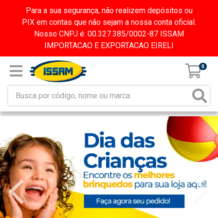
Para a sua segurança, não realizem depósitos ou
PIX em contas que não sejam a nossa conta oficial.
Nosso CNPJ é: 00.327.385/0002-87 ISSAM
IMPORTACAO E EXPORTACAO EIRELI
0