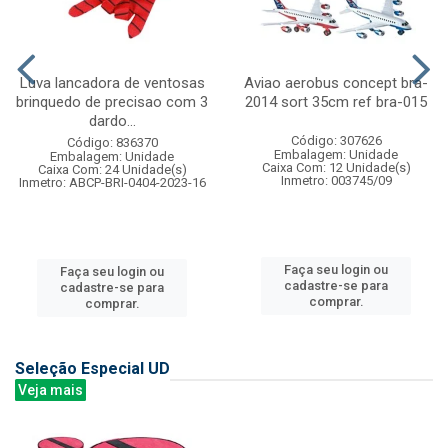
Luva lancadora de ventosas
Aviao aerobus concept bra-
brinquedo de precisao com 3
2014 sort 35cm ref bra-015
dardo...
Código: 307626
Código: 836370
Embalagem: Unidade
Embalagem: Unidade
Caixa Com: 12 Unidade(s)
Caixa Com: 24 Unidade(s)
Inmetro: 003745/09
Inmetro: ABCP-BRI-0404-2023-16
Faça seu login ou
Faça seu login ou
cadastre-se para
cadastre-se para
comprar.
comprar.
Seleção Especial UD
Veja mais