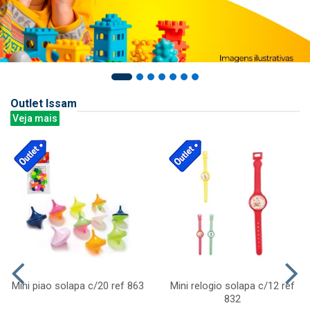
Outlet Issam
Veja mais
Mini piao solapa c/20 ref 863
Mini relogio solapa c/12 ref
832