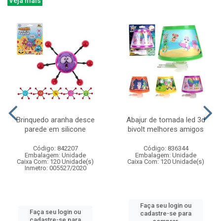
Veja mais
Brinquedo aranha desce
Abajur de tomada led 3d
parede em silicone
bivolt melhores amigos
Código: 842207
Código: 836344
Embalagem: Unidade
Embalagem: Unidade
Caixa Com: 120 Unidade(s)
Caixa Com: 120 Unidade(s)
Inmetro: 005527/2020
Faça seu login ou
Faça seu login ou
cadastre-se para
cadastre-se para