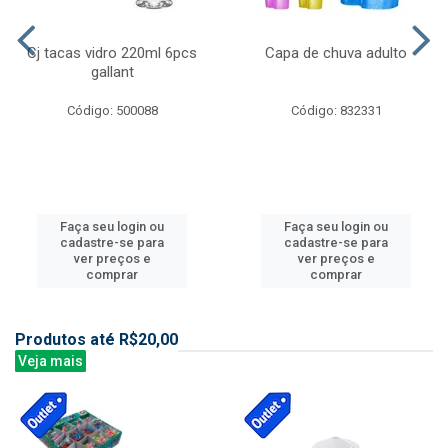
Cj tacas vidro 220ml 6pcs
Capa de chuva adulto
gallant
Código: 500088
Código: 832331
Faça seu login ou
Faça seu login ou
cadastre-se para
cadastre-se para
ver preços e
ver preços e
comprar
comprar
Produtos até R$20,00
Veja mais