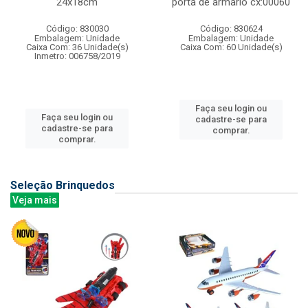
24x18cm
porta de armario cx:00060
Código: 830030
Código: 830624
Embalagem: Unidade
Embalagem: Unidade
Caixa Com: 36 Unidade(s)
Caixa Com: 60 Unidade(s)
Inmetro: 006758/2019
Faça seu login ou
Faça seu login ou
cadastre-se para
cadastre-se para
comprar.
comprar.
Seleção Brinquedos
Veja mais