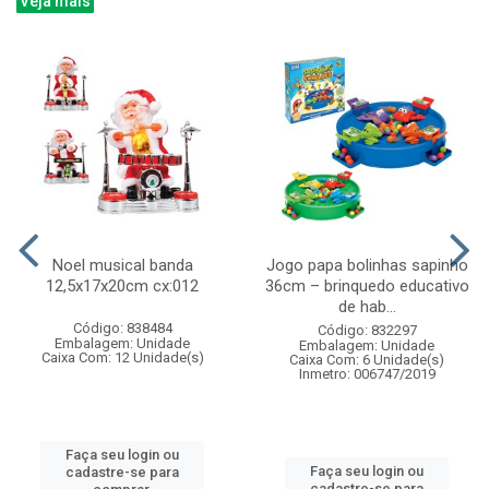
Veja mais
Noel musical banda
Jogo papa bolinhas sapinho
12,5x17x20cm cx:012
36cm – brinquedo educativo
de hab...
Código: 838484
Código: 832297
Embalagem: Unidade
Embalagem: Unidade
Caixa Com: 12 Unidade(s)
Caixa Com: 6 Unidade(s)
Inmetro: 006747/2019
Faça seu login ou
Faça seu login ou
cadastre-se para
cadastre-se para