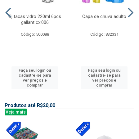
Cj tacas vidro 220ml 6pcs
Capa de chuva adulto
gallant cx:006
Código: 500088
Código: 832331
Faça seu login ou
Faça seu login ou
cadastre-se para
cadastre-se para
ver preços e
ver preços e
comprar
comprar
Produtos até R$20,00
Veja mais