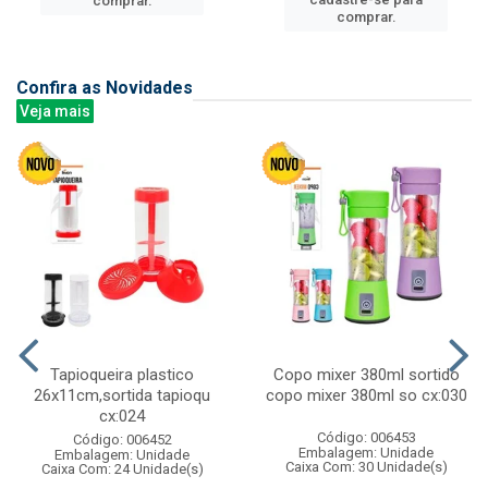
comprar.
comprar.
Confira as Novidades
Veja mais
Tapioqueira plastico
Copo mixer 380ml sortido
26x11cm,sortida tapioqu
copo mixer 380ml so cx:030
cx:024
Código: 006453
Código: 006452
Embalagem: Unidade
Embalagem: Unidade
Caixa Com: 30 Unidade(s)
Caixa Com: 24 Unidade(s)