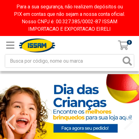
Para a sua segurança, não realizem depósitos ou
PIX em contas que não sejam a nossa conta oficial.
Nosso CNPJ é: 00.327.385/0002-87 ISSAM
IMPORTACAO E EXPORTACAO EIRELI
0