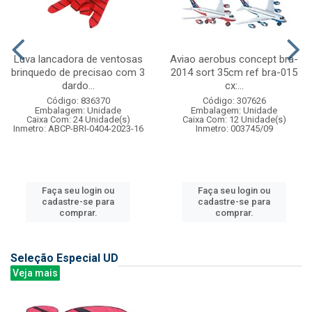
Luva lancadora de ventosas
Aviao aerobus concept bra-
brinquedo de precisao com 3
2014 sort 35cm ref bra-015
dardo...
cx:...
Código: 836370
Código: 307626
Embalagem: Unidade
Embalagem: Unidade
Caixa Com: 24 Unidade(s)
Caixa Com: 12 Unidade(s)
Inmetro: ABCP-BRI-0404-2023-16
Inmetro: 003745/09
Faça seu login ou
Faça seu login ou
cadastre-se para
cadastre-se para
comprar.
comprar.
Seleção Especial UD
Veja mais