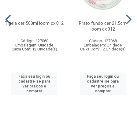
Tigela cer 500ml loom cx:012
Prato fundo cer 21,5cm
loom cx:012
Código: 127060
Código: 127068
Embalagem: Unidade
Embalagem: Unidade
Caixa Com: 12 Unidade(s)
Caixa Com: 12 Unidade(s)
Faça seu login ou
Faça seu login ou
cadastre-se para
cadastre-se para
ver preços e
ver preços e
comprar
comprar