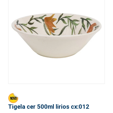
Tigela cer 500ml lirios cx:012