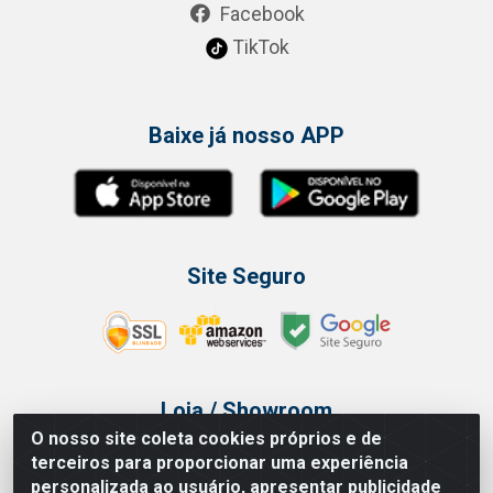
Facebook
TikTok
Baixe já nosso APP
Site Seguro
Loja / Showroom
O nosso site coleta cookies próprios e de
Tel.: (11) 3314 6400
terceiros para proporcionar uma experiência
Av Vautier, 468 - Pari - São Paulo/SP
personalizada ao usuário, apresentar publicidade