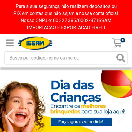
Para a sua segurança, não realizem depósitos ou
PIX em contas que não sejam a nossa conta oficial.
Nosso CNPJ é: 00.327.385/0002-87 ISSAM
IMPORTACAO E EXPORTACAO EIRELI
0