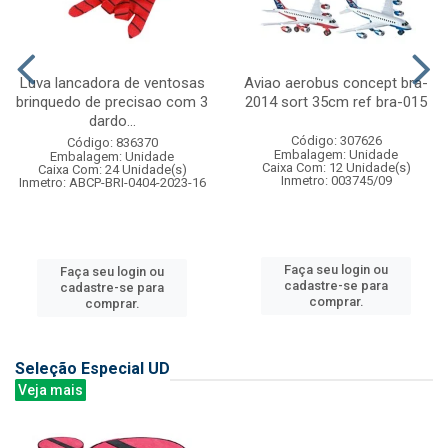
Luva lancadora de ventosas
Aviao aerobus concept bra-
brinquedo de precisao com 3
2014 sort 35cm ref bra-015
dardo...
Código: 307626
Código: 836370
Embalagem: Unidade
Embalagem: Unidade
Caixa Com: 12 Unidade(s)
Caixa Com: 24 Unidade(s)
Inmetro: 003745/09
Inmetro: ABCP-BRI-0404-2023-16
Faça seu login ou
Faça seu login ou
cadastre-se para
cadastre-se para
comprar.
comprar.
Seleção Especial UD
Veja mais