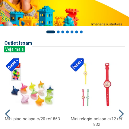
Outlet Issam
Veja mais
Mini piao solapa c/20 ref 863
Mini relogio solapa c/12 ref
832