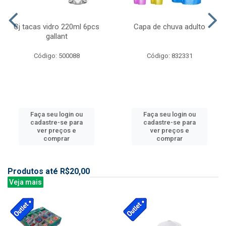
Cj tacas vidro 220ml 6pcs
Capa de chuva adulto
gallant
Código: 500088
Código: 832331
Faça seu login ou
Faça seu login ou
cadastre-se para
cadastre-se para
ver preços e
ver preços e
comprar
comprar
Produtos até R$20,00
Veja mais