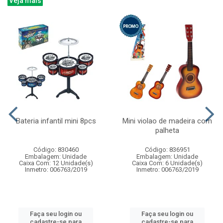
Veja mais
Bateria infantil mini 8pcs
Mini violao de madeira com
palheta
Código: 830460
Código: 836951
Embalagem: Unidade
Embalagem: Unidade
Caixa Com: 12 Unidade(s)
Caixa Com: 6 Unidade(s)
Inmetro: 006763/2019
Inmetro: 006763/2019
Faça seu login ou
Faça seu login ou
cadastre-se para
cadastre-se para