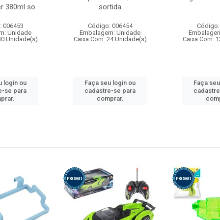
r 380ml so
sortida
: 006453
Código: 006454
Código:
m: Unidade
Embalagem: Unidade
Embalagem
30 Unidade(s)
Caixa Com: 24 Unidade(s)
Caixa Com: 1
 login ou
Faça seu login ou
Faça seu
e-se para
cadastre-se para
cadastre
prar.
comprar.
comp