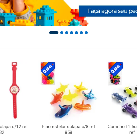
solapa c/12 ref
Piao estelar solapa c/8 ref
Carrinho f1 5
32
858
ref