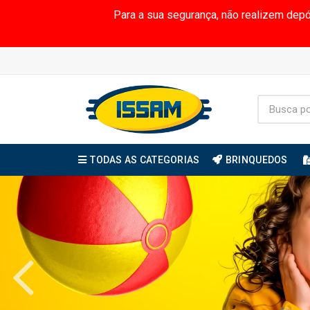
Para a sua segurança, não realizem dep
TODAS AS CATEGORIAS
BRINQUEDOS