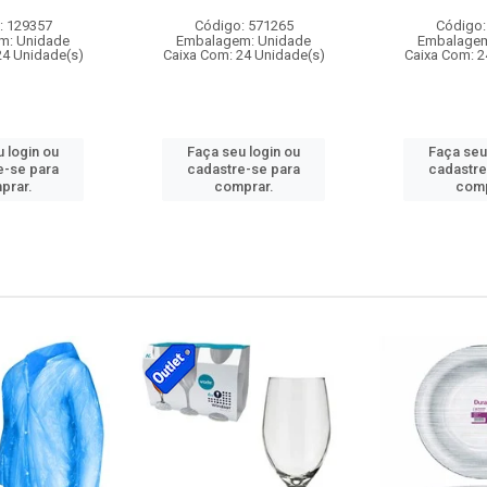
: 129357
Código: 571265
Código:
m: Unidade
Embalagem: Unidade
Embalagem
24 Unidade(s)
Caixa Com: 24 Unidade(s)
Caixa Com: 2
 login ou
Faça seu login ou
Faça seu
e-se para
cadastre-se para
cadastre
prar.
comprar.
comp