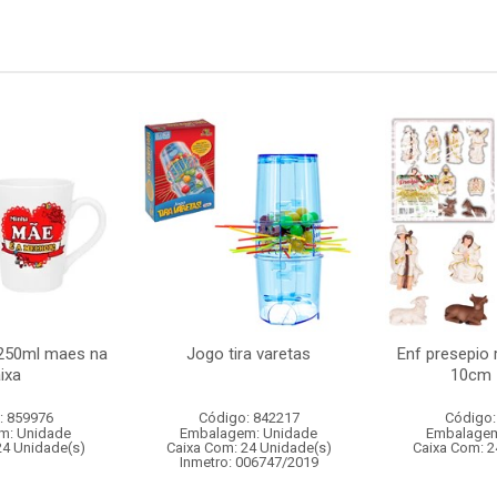
250ml maes na
Jogo tira varetas
Enf presepio 
ixa
10cm 
: 859976
Código: 842217
Código:
m: Unidade
Embalagem: Unidade
Embalagem
24 Unidade(s)
Caixa Com: 24 Unidade(s)
Caixa Com: 2
Inmetro: 006747/2019