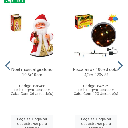
Veja mais
Noel musical giratorio
Pisca arroz 100led color
19,5x10cm
4,2m 220v 8f
Código: 838488
Código: 842929
Embalagem: Unidade
Embalagem: Unidade
Caixa Com: 36 Unidade(s)
Caixa Com: 120 Unidade(s)
Faça seu login ou
Faça seu login ou
cadastre-se para
cadastre-se para