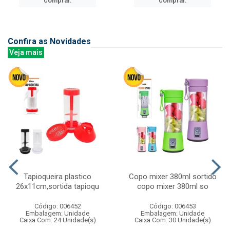
comprar.
comprar.
Confira as Novidades
Veja mais
Tapioqueira plastico
Copo mixer 380ml sortido
26x11cm,sortida tapioqu
copo mixer 380ml so
Código: 006452
Código: 006453
Embalagem: Unidade
Embalagem: Unidade
Caixa Com: 24 Unidade(s)
Caixa Com: 30 Unidade(s)