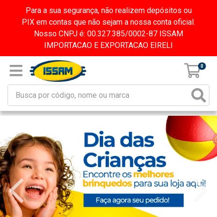
Para a sua segurança, não realizem depósitos ou
PIX em contas que não sejam a nossa conta oficial.
Nosso CNPJ é: 00.327.385/0002-87 ISSAM
IMPORTACAO E EXPORTACAO EIRELI
0