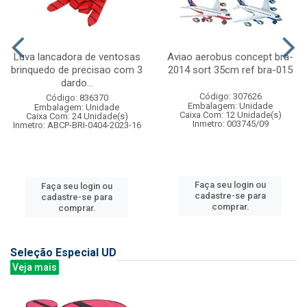
Luva lancadora de ventosas
Aviao aerobus concept bra-
brinquedo de precisao com 3
2014 sort 35cm ref bra-015
dardo...
Código: 307626
Código: 836370
Embalagem: Unidade
Embalagem: Unidade
Caixa Com: 12 Unidade(s)
Caixa Com: 24 Unidade(s)
Inmetro: 003745/09
Inmetro: ABCP-BRI-0404-2023-16
Faça seu login ou
Faça seu login ou
cadastre-se para
cadastre-se para
comprar.
comprar.
Seleção Especial UD
Veja mais