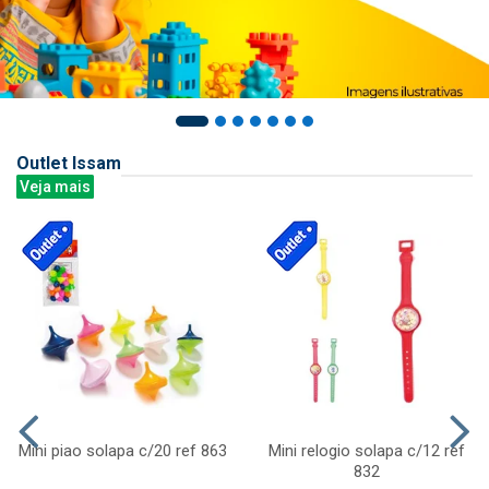
Outlet Issam
Veja mais
Mini piao solapa c/20 ref 863
Mini relogio solapa c/12 ref
832