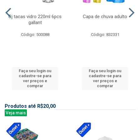
Cj tacas vidro 220ml 6pcs
Capa de chuva adulto
gallant
Código: 500088
Código: 832331
Faça seu login ou
Faça seu login ou
cadastre-se para
cadastre-se para
ver preços e
ver preços e
comprar
comprar
Produtos até R$20,00
Veja mais