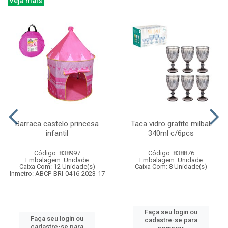
Veja mais
Barraca castelo princesa
Taca vidro grafite milbali
infantil
340ml c/6pcs
Código: 838997
Código: 838876
Embalagem: Unidade
Embalagem: Unidade
Caixa Com: 12 Unidade(s)
Caixa Com: 8 Unidade(s)
Inmetro: ABCP-BRI-0416-2023-17
Faça seu login ou
Faça seu login ou
cadastre-se para
cadastre-se para