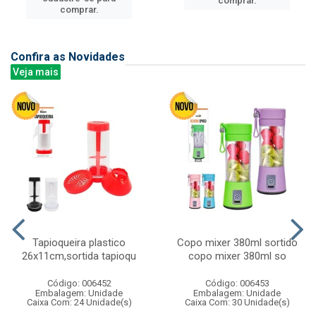
comprar.
comprar.
Confira as Novidades
Veja mais
Tapioqueira plastico
Copo mixer 380ml sortido
26x11cm,sortida tapioqu
copo mixer 380ml so
Código: 006452
Código: 006453
Embalagem: Unidade
Embalagem: Unidade
Caixa Com: 24 Unidade(s)
Caixa Com: 30 Unidade(s)