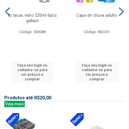
Cj tacas vidro 220ml 6pcs
Capa de chuva adulto
gallant
Código: 500088
Código: 832331
Faça seu login ou
Faça seu login ou
cadastre-se para
cadastre-se para
ver preços e
ver preços e
comprar
comprar
Produtos até R$20,00
Veja mais