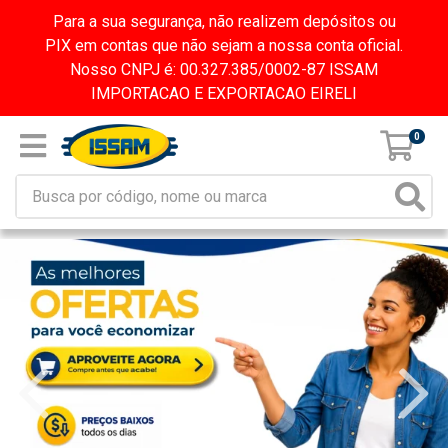
Para a sua segurança, não realizem depósitos ou
PIX em contas que não sejam a nossa conta oficial.
Nosso CNPJ é: 00.327.385/0002-87 ISSAM
IMPORTACAO E EXPORTACAO EIRELI
0