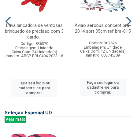
Luva lancadora de ventosas
Aviao aerobus concept bra-
brinquedo de precisao com 3
2014 sort 35cm ref bra-015
dardo...
Código: 307626
Código: 836370
Embalagem: Unidade
Embalagem: Unidade
Caixa Com: 12 Unidade(s)
Caixa Com: 24 Unidade(s)
Inmetro: 003745/09
Inmetro: ABCP-BRI-0404-2023-16
Faça seu login ou
Faça seu login ou
cadastre-se para
cadastre-se para
comprar.
comprar.
Seleção Especial UD
Veja mais