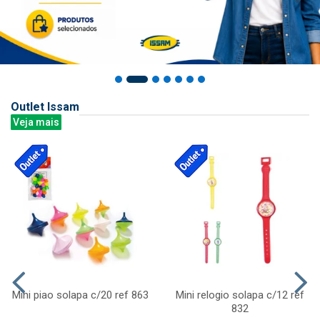
Outlet Issam
Veja mais
Mini piao solapa c/20 ref 863
Mini relogio solapa c/12 ref
832