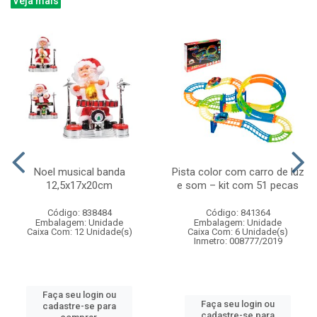
Veja mais
Noel musical banda
Pista color com carro de luz
12,5x17x20cm
e som – kit com 51 pecas
Código: 838484
Código: 841364
Embalagem: Unidade
Embalagem: Unidade
Caixa Com: 12 Unidade(s)
Caixa Com: 6 Unidade(s)
Inmetro: 008777/2019
Faça seu login ou
Faça seu login ou
cadastre-se para
cadastre-se para