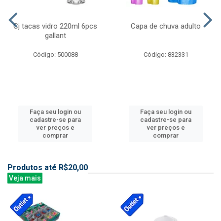
Cj tacas vidro 220ml 6pcs
Capa de chuva adulto
gallant
Código: 500088
Código: 832331
Faça seu login ou
Faça seu login ou
cadastre-se para
cadastre-se para
ver preços e
ver preços e
comprar
comprar
Produtos até R$20,00
Veja mais