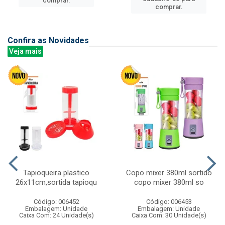
comprar.
comprar.
Confira as Novidades
Veja mais
Tapioqueira plastico
Copo mixer 380ml sortido
26x11cm,sortida tapioqu
copo mixer 380ml so
Código: 006452
Código: 006453
Embalagem: Unidade
Embalagem: Unidade
Caixa Com: 24 Unidade(s)
Caixa Com: 30 Unidade(s)