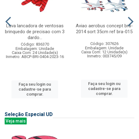
Luva lancadora de ventosas
Aviao aerobus concept bra-
brinquedo de precisao com 3
2014 sort 35cm ref bra-015
dardo...
Código: 307626
Código: 836370
Embalagem: Unidade
Embalagem: Unidade
Caixa Com: 12 Unidade(s)
Caixa Com: 24 Unidade(s)
Inmetro: 003745/09
Inmetro: ABCP-BRI-0404-2023-16
Faça seu login ou
Faça seu login ou
cadastre-se para
cadastre-se para
comprar.
comprar.
Seleção Especial UD
Veja mais