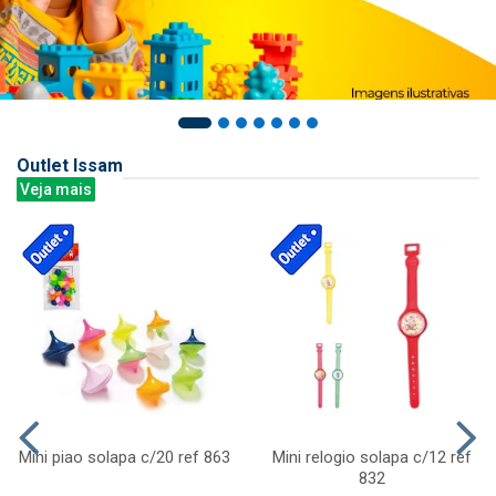
Outlet Issam
Veja mais
Mini piao solapa c/20 ref 863
Mini relogio solapa c/12 ref
832