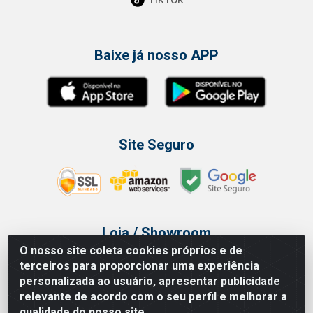
Baixe já nosso APP
Site Seguro
Loja / Showroom
O nosso site coleta cookies próprios e de
Tel.: (11) 3314 6400
terceiros para proporcionar uma experiência
Av Vautier, 468 - Pari - São Paulo/SP
personalizada ao usuário, apresentar publicidade
relevante de acordo com o seu perfil e melhorar a
qualidade do nosso site.