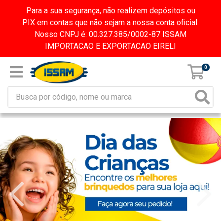
Para a sua segurança, não realizem depósitos ou
PIX em contas que não sejam a nossa conta oficial.
Nosso CNPJ é: 00.327.385/0002-87 ISSAM
IMPORTACAO E EXPORTACAO EIRELI
0