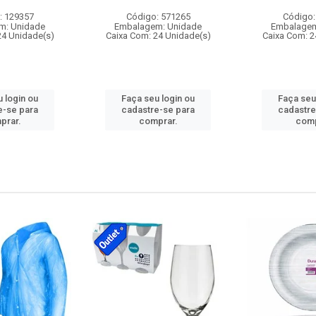
: 129357
Código: 571265
Código:
m: Unidade
Embalagem: Unidade
Embalagem
24 Unidade(s)
Caixa Com: 24 Unidade(s)
Caixa Com: 2
 login ou
Faça seu login ou
Faça seu
e-se para
cadastre-se para
cadastre
prar.
comprar.
comp