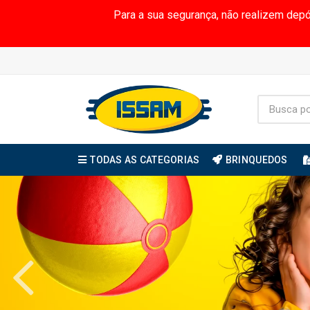
Para a sua segurança, não realizem dep
TODAS AS CATEGORIAS
BRINQUEDOS