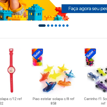
solapa c/12 ref
Piao estelar solapa c/8 ref
Carrinho f1 5
32
858
ref