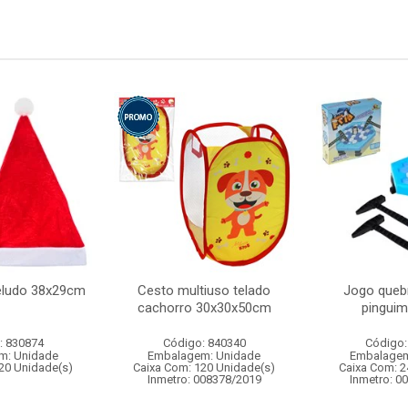
eludo 38x29cm
Cesto multiuso telado
Jogo queb
cachorro 30x30x50cm
pinguim 
: 830874
Código: 840340
Código:
m: Unidade
Embalagem: Unidade
Embalagem
20 Unidade(s)
Caixa Com: 120 Unidade(s)
Caixa Com: 2
Inmetro: 008378/2019
Inmetro: 0