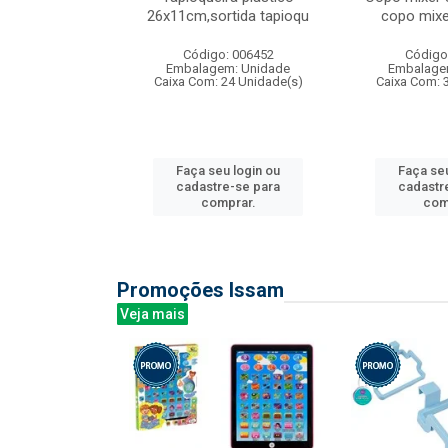
irios
26x11cm,sortida tapioqu
copo mixe
: 135177
Código: 006452
Código
m: Unidade
Embalagem: Unidade
Embalage
12 Unidade(s)
Caixa Com: 24 Unidade(s)
Caixa Com: 
u login ou
Faça seu login ou
Faça seu
e-se para
cadastre-se para
cadastr
prar.
comprar.
com
Promoções Issam
Veja mais