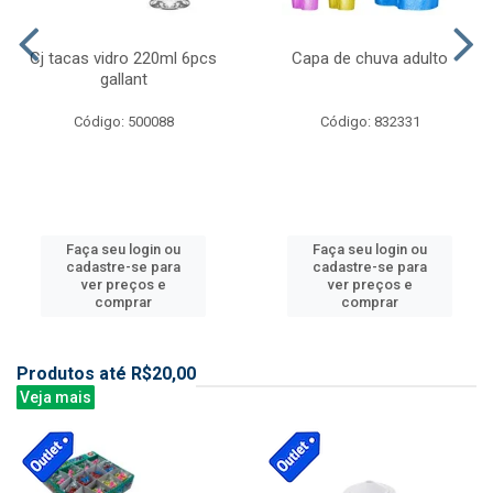
Cj tacas vidro 220ml 6pcs
Capa de chuva adulto
gallant
Código: 500088
Código: 832331
Faça seu login ou
Faça seu login ou
cadastre-se para
cadastre-se para
ver preços e
ver preços e
comprar
comprar
Produtos até R$20,00
Veja mais