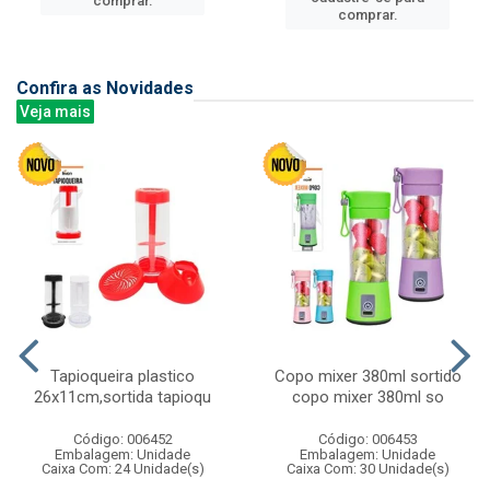
comprar.
comprar.
Confira as Novidades
Veja mais
Tapioqueira plastico
Copo mixer 380ml sortido
26x11cm,sortida tapioqu
copo mixer 380ml so
Código: 006452
Código: 006453
Embalagem: Unidade
Embalagem: Unidade
Caixa Com: 24 Unidade(s)
Caixa Com: 30 Unidade(s)