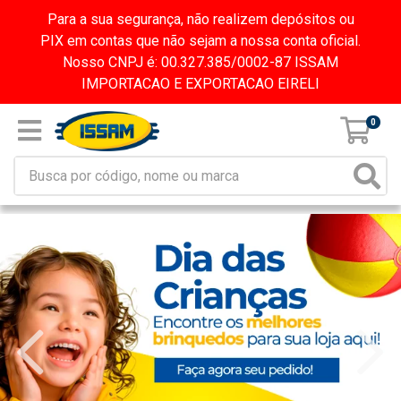
Para a sua segurança, não realizem depósitos ou
PIX em contas que não sejam a nossa conta oficial.
Nosso CNPJ é: 00.327.385/0002-87 ISSAM
IMPORTACAO E EXPORTACAO EIRELI
0