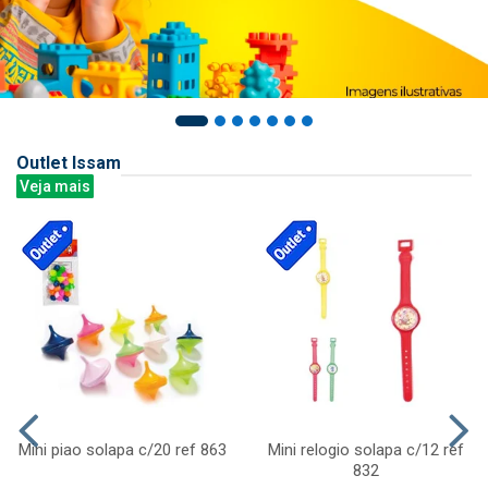
Outlet Issam
Veja mais
Mini piao solapa c/20 ref 863
Mini relogio solapa c/12 ref
832