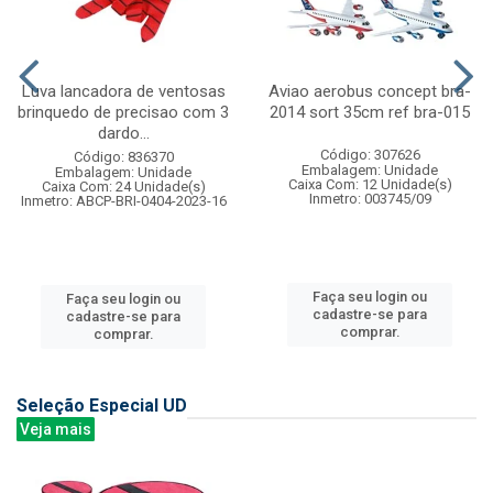
Luva lancadora de ventosas
Aviao aerobus concept bra-
brinquedo de precisao com 3
2014 sort 35cm ref bra-015
dardo...
Código: 307626
Código: 836370
Embalagem: Unidade
Embalagem: Unidade
Caixa Com: 12 Unidade(s)
Caixa Com: 24 Unidade(s)
Inmetro: 003745/09
Inmetro: ABCP-BRI-0404-2023-16
Faça seu login ou
Faça seu login ou
cadastre-se para
cadastre-se para
comprar.
comprar.
Seleção Especial UD
Veja mais