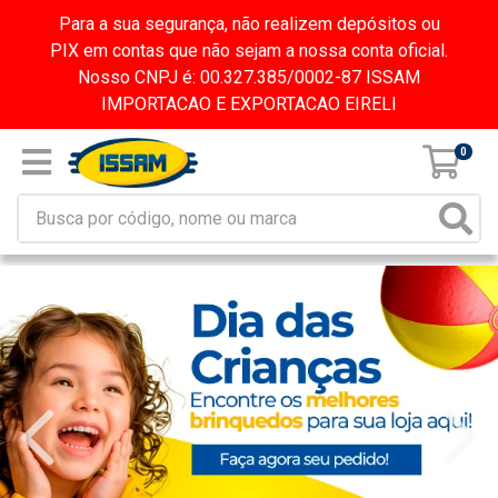
Para a sua segurança, não realizem depósitos ou
PIX em contas que não sejam a nossa conta oficial.
Nosso CNPJ é: 00.327.385/0002-87 ISSAM
IMPORTACAO E EXPORTACAO EIRELI
0