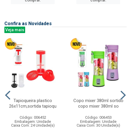
comprar.
comprar.
Confira as Novidades
Veja mais
Tapioqueira plastico
Copo mixer 380ml sortido
26x11cm,sortida tapioqu
copo mixer 380ml so
Código: 006452
Código: 006453
Embalagem: Unidade
Embalagem: Unidade
Caixa Com: 24 Unidade(s)
Caixa Com: 30 Unidade(s)