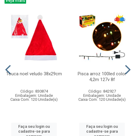
Veja mais
Touca noel veludo 38x29cm
Pisca arroz 100led color
4,2m 127v 8f
Código: 830874
Código: 842927
Embalagem: Unidade
Embalagem: Unidade
Caixa Com: 120 Unidade(s)
Caixa Com: 120 Unidade(s)
Faça seu login ou
Faça seu login ou
cadastre-se para
cadastre-se para