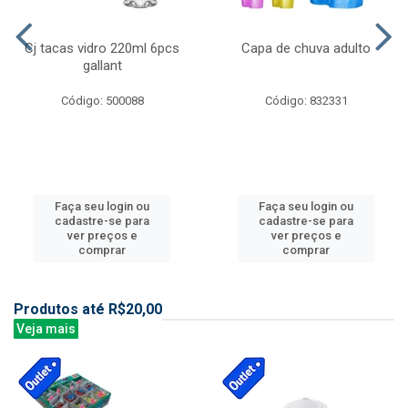
Cj tacas vidro 220ml 6pcs
Capa de chuva adulto
gallant
Código: 500088
Código: 832331
Faça seu login ou
Faça seu login ou
cadastre-se para
cadastre-se para
ver preços e
ver preços e
comprar
comprar
Produtos até R$20,00
Veja mais