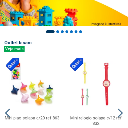
Outlet Issam
Veja mais
Mini piao solapa c/20 ref 863
Mini relogio solapa c/12 ref
832