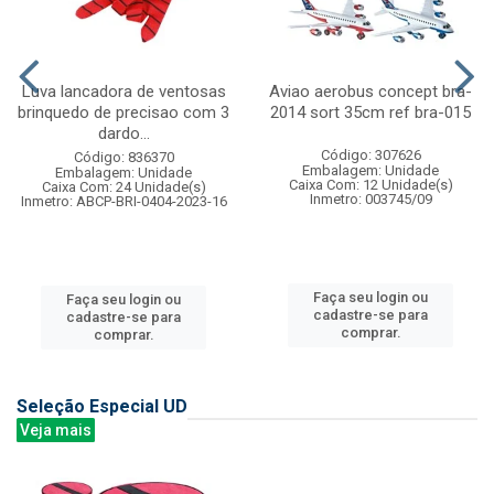
Luva lancadora de ventosas
Aviao aerobus concept bra-
brinquedo de precisao com 3
2014 sort 35cm ref bra-015
dardo...
Código: 307626
Código: 836370
Embalagem: Unidade
Embalagem: Unidade
Caixa Com: 12 Unidade(s)
Caixa Com: 24 Unidade(s)
Inmetro: 003745/09
Inmetro: ABCP-BRI-0404-2023-16
Faça seu login ou
Faça seu login ou
cadastre-se para
cadastre-se para
comprar.
comprar.
Seleção Especial UD
Veja mais