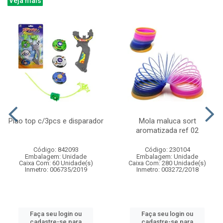
Veja mais
Piao top c/3pcs e disparador
Mola maluca sort
aromatizada ref 02
Código: 842093
Código: 230104
Embalagem: Unidade
Embalagem: Unidade
Caixa Com: 60 Unidade(s)
Caixa Com: 280 Unidade(s)
Inmetro: 006735/2019
Inmetro: 003272/2018
Faça seu login ou
Faça seu login ou
cadastre-se para
cadastre-se para