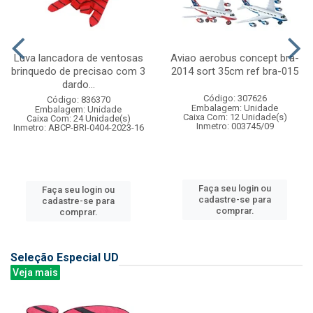
Luva lancadora de ventosas
Aviao aerobus concept bra-
brinquedo de precisao com 3
2014 sort 35cm ref bra-015
dardo...
Código: 307626
Código: 836370
Embalagem: Unidade
Embalagem: Unidade
Caixa Com: 12 Unidade(s)
Caixa Com: 24 Unidade(s)
Inmetro: 003745/09
Inmetro: ABCP-BRI-0404-2023-16
Faça seu login ou
Faça seu login ou
cadastre-se para
cadastre-se para
comprar.
comprar.
Seleção Especial UD
Veja mais