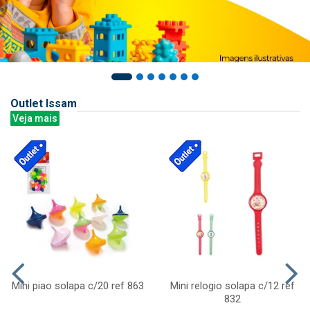
Outlet Issam
Veja mais
Mini piao solapa c/20 ref 863
Mini relogio solapa c/12 ref
832