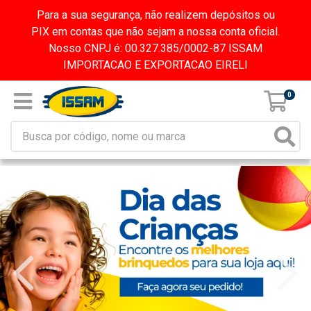
Para a sua segurança, não realizem depósitos ou
PIX em contas que não sejam a nossa conta oficial.
Nosso CNPJ é: 00.327.385/0002-87 ISSAM
IMPORTACAO E EXPORTACAO EIRELI
0