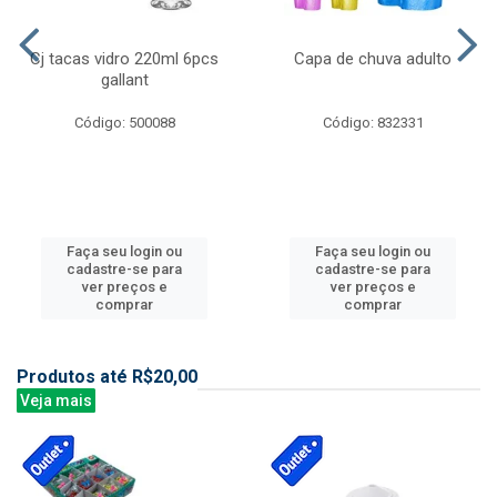
Cj tacas vidro 220ml 6pcs
Capa de chuva adulto
gallant
Código: 500088
Código: 832331
Faça seu login ou
Faça seu login ou
cadastre-se para
cadastre-se para
ver preços e
ver preços e
comprar
comprar
Produtos até R$20,00
Veja mais