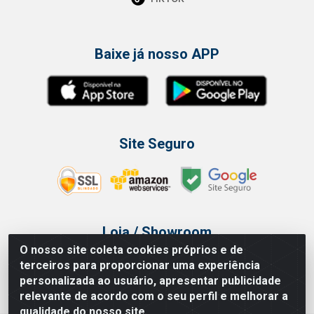
Baixe já nosso APP
Site Seguro
Loja / Showroom
O nosso site coleta cookies próprios e de
Tel.: (11) 3314 6400
terceiros para proporcionar uma experiência
Av Vautier, 468 - Pari - São Paulo/SP
personalizada ao usuário, apresentar publicidade
relevante de acordo com o seu perfil e melhorar a
qualidade do nosso site.