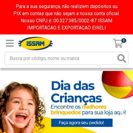
Para a sua segurança, não realizem depósitos ou
PIX em contas que não sejam a nossa conta oficial.
Nosso CNPJ é: 00.327.385/0002-87 ISSAM
IMPORTACAO E EXPORTACAO EIRELI
0