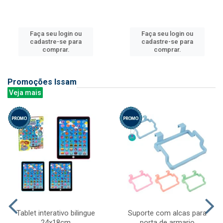
Faça seu login ou
Faça seu login ou
cadastre-se para
cadastre-se para
comprar.
comprar.
Promoções Issam
Veja mais
Tablet interativo bilingue
Suporte com alcas para
24x18cm
porta de armario