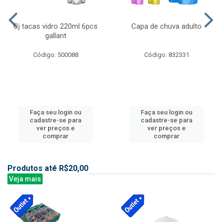
Cj tacas vidro 220ml 6pcs
Capa de chuva adulto
gallant
Código: 500088
Código: 832331
Faça seu login ou
Faça seu login ou
cadastre-se para
cadastre-se para
ver preços e
ver preços e
comprar
comprar
Produtos até R$20,00
Veja mais