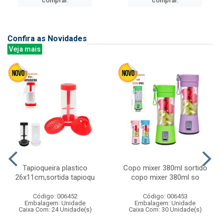
comprar.
comprar.
Confira as Novidades
Veja mais
Tapioqueira plastico
Copo mixer 380ml sortido
26x11cm,sortida tapioqu
copo mixer 380ml so
Código: 006452
Código: 006453
Embalagem: Unidade
Embalagem: Unidade
Caixa Com: 24 Unidade(s)
Caixa Com: 30 Unidade(s)