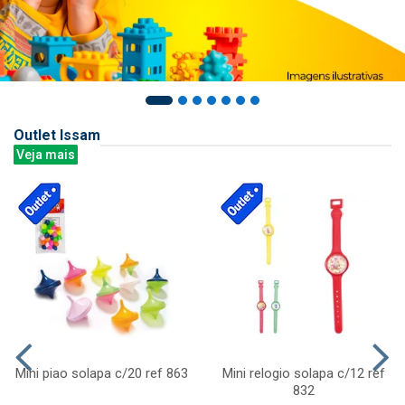
Outlet Issam
Veja mais
Mini piao solapa c/20 ref 863
Mini relogio solapa c/12 ref
832