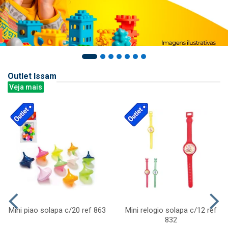
Outlet Issam
Veja mais
Mini piao solapa c/20 ref 863
Mini relogio solapa c/12 ref
832