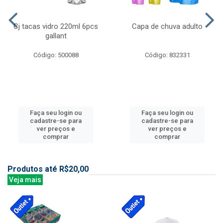
Cj tacas vidro 220ml 6pcs
Capa de chuva adulto
gallant
Código: 500088
Código: 832331
Faça seu login ou
Faça seu login ou
cadastre-se para
cadastre-se para
ver preços e
ver preços e
comprar
comprar
Produtos até R$20,00
Veja mais