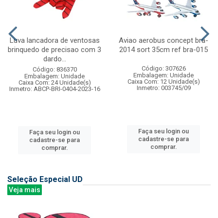
Luva lancadora de ventosas
Aviao aerobus concept bra-
brinquedo de precisao com 3
2014 sort 35cm ref bra-015
dardo...
Código: 307626
Código: 836370
Embalagem: Unidade
Embalagem: Unidade
Caixa Com: 12 Unidade(s)
Caixa Com: 24 Unidade(s)
Inmetro: 003745/09
Inmetro: ABCP-BRI-0404-2023-16
Faça seu login ou
Faça seu login ou
cadastre-se para
cadastre-se para
comprar.
comprar.
Seleção Especial UD
Veja mais