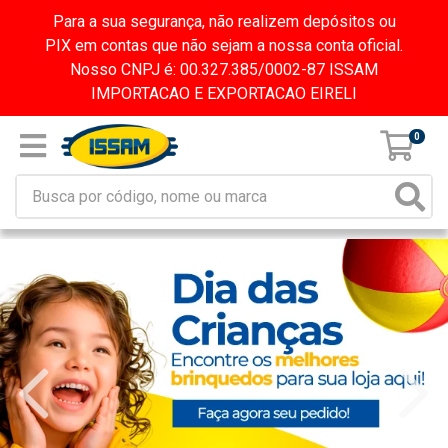
Para a sua segurança, não realizem depósitos ou
PIX em contas que não sejam a nossa conta oficial.
Nosso CNPJ é: 00.327.385/0002-87 ISSAM
IMPORTACAO E EXPORTACAO EIRELI
0