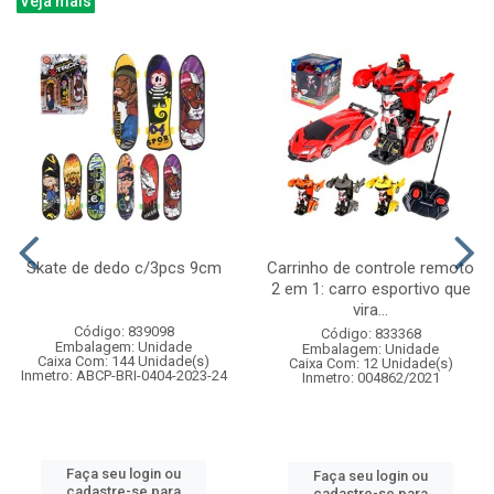
Veja mais
Skate de dedo c/3pcs 9cm
Carrinho de controle remoto
2 em 1: carro esportivo que
vira...
Código: 839098
Código: 833368
Embalagem: Unidade
Embalagem: Unidade
Caixa Com: 144 Unidade(s)
Caixa Com: 12 Unidade(s)
Inmetro: ABCP-BRI-0404-2023-24
Inmetro: 004862/2021
Faça seu login ou
Faça seu login ou
cadastre-se para
cadastre-se para