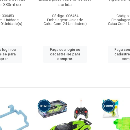
r 380ml so
sortida
: 006453
Código: 006454
Código:
m: Unidade
Embalagem: Unidade
Embalagem
30 Unidade(s)
Caixa Com: 24 Unidade(s)
Caixa Com: 1
 login ou
Faça seu login ou
Faça seu
e-se para
cadastre-se para
cadastre
prar.
comprar.
comp