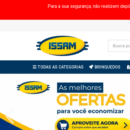
Para a sua segurança, não realizem dep
TODAS AS CATEGORIAS
BRINQUEDOS