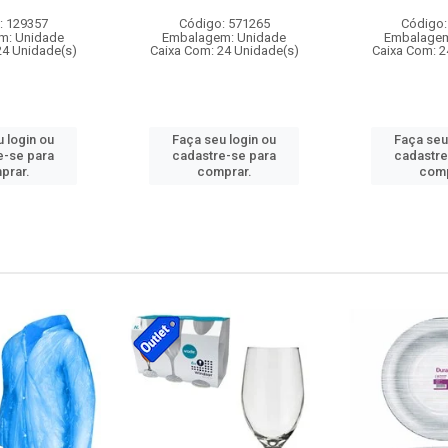
: 129357
Código: 571265
Código:
m: Unidade
Embalagem: Unidade
Embalagem
24 Unidade(s)
Caixa Com: 24 Unidade(s)
Caixa Com: 2
 login ou
Faça seu login ou
Faça seu
e-se para
cadastre-se para
cadastre
prar.
comprar.
comp