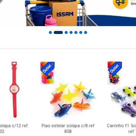
solapa c/12 ref
Piao estelar solapa c/8 ref
Carrinho f1 5
32
858
ref