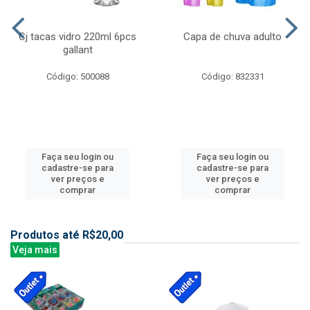
Cj tacas vidro 220ml 6pcs
Capa de chuva adulto
gallant
Código: 500088
Código: 832331
Faça seu login ou
Faça seu login ou
cadastre-se para
cadastre-se para
ver preços e
ver preços e
comprar
comprar
Produtos até R$20,00
Veja mais