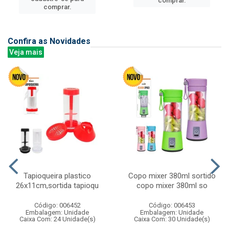
comprar.
comprar.
Confira as Novidades
Veja mais
Tapioqueira plastico
Copo mixer 380ml sortido
26x11cm,sortida tapioqu
copo mixer 380ml so
Código: 006452
Código: 006453
Embalagem: Unidade
Embalagem: Unidade
Caixa Com: 24 Unidade(s)
Caixa Com: 30 Unidade(s)