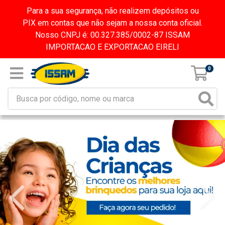
Para a sua segurança, não realizem depósitos ou
PIX em contas que não sejam a nossa conta oficial.
Nosso CNPJ é: 00.327.385/0002-87 ISSAM
IMPORTACAO E EXPORTACAO EIRELI
0