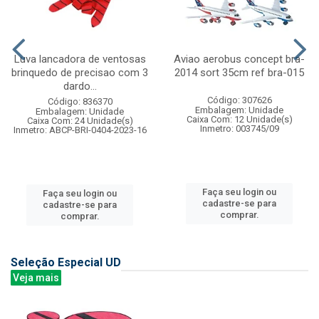
Luva lancadora de ventosas
Aviao aerobus concept bra-
brinquedo de precisao com 3
2014 sort 35cm ref bra-015
dardo...
Código: 307626
Código: 836370
Embalagem: Unidade
Embalagem: Unidade
Caixa Com: 12 Unidade(s)
Caixa Com: 24 Unidade(s)
Inmetro: 003745/09
Inmetro: ABCP-BRI-0404-2023-16
Faça seu login ou
Faça seu login ou
cadastre-se para
cadastre-se para
comprar.
comprar.
Seleção Especial UD
Veja mais