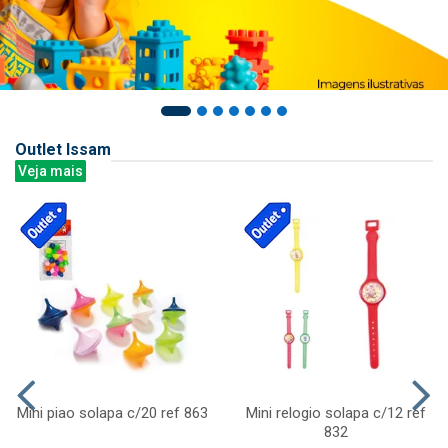
Outlet Issam
Veja mais
Mini piao solapa c/20 ref 863
Mini relogio solapa c/12 ref
832