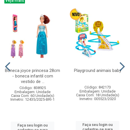
Veja mais
Boneca joyce princesa 28cm
Playground animais baby
- boneca infantil com
vestido de ...
Código: 842173
Código: 838925
Embalagem: Unidade
Embalagem: Unidade
Caixa Com: 18 Unidade(s)
Caixa Com: 60 Unidade(s)
Inmetro: 005523/2020
Inmetro: 12435/2025-BRI-1
Faça seu login ou
Faça seu login ou
cadastre-se para
cadastre-se para