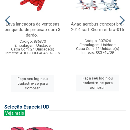
Luva lancadora de ventosas
Aviao aerobus concept bra-
brinquedo de precisao com 3
2014 sort 35cm ref bra-015
dardo...
Código: 307626
Código: 836370
Embalagem: Unidade
Embalagem: Unidade
Caixa Com: 12 Unidade(s)
Caixa Com: 24 Unidade(s)
Inmetro: 003745/09
Inmetro: ABCP-BRI-0404-2023-16
Faça seu login ou
Faça seu login ou
cadastre-se para
cadastre-se para
comprar.
comprar.
Seleção Especial UD
Veja mais