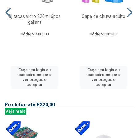
Cj tacas vidro 220ml 6pcs
Capa de chuva adulto
gallant
Código: 500088
Código: 832331
Faça seu login ou
Faça seu login ou
cadastre-se para
cadastre-se para
ver preços e
ver preços e
comprar
comprar
Produtos até R$20,00
Veja mais