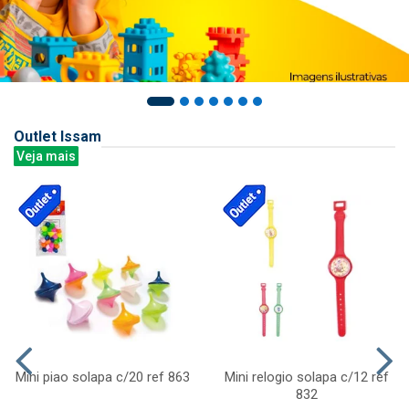
Outlet Issam
Veja mais
Mini piao solapa c/20 ref 863
Mini relogio solapa c/12 ref
832