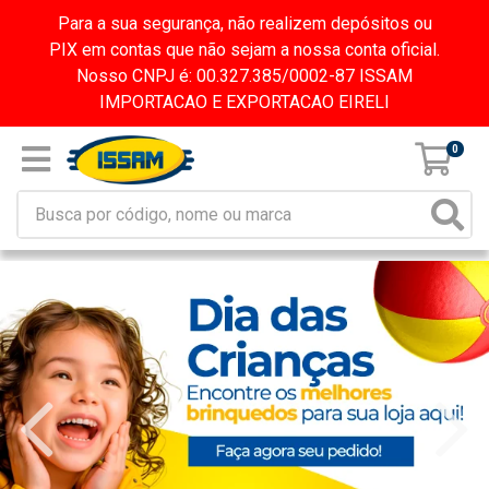
Para a sua segurança, não realizem depósitos ou
PIX em contas que não sejam a nossa conta oficial.
Nosso CNPJ é: 00.327.385/0002-87 ISSAM
IMPORTACAO E EXPORTACAO EIRELI
0