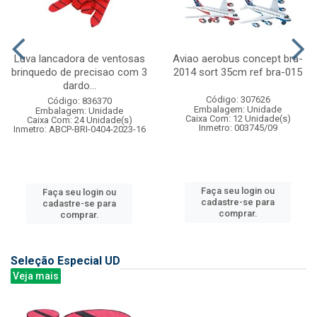
Luva lancadora de ventosas
Aviao aerobus concept bra-
brinquedo de precisao com 3
2014 sort 35cm ref bra-015
dardo...
Código: 307626
Código: 836370
Embalagem: Unidade
Embalagem: Unidade
Caixa Com: 12 Unidade(s)
Caixa Com: 24 Unidade(s)
Inmetro: 003745/09
Inmetro: ABCP-BRI-0404-2023-16
Faça seu login ou
Faça seu login ou
cadastre-se para
cadastre-se para
comprar.
comprar.
Seleção Especial UD
Veja mais