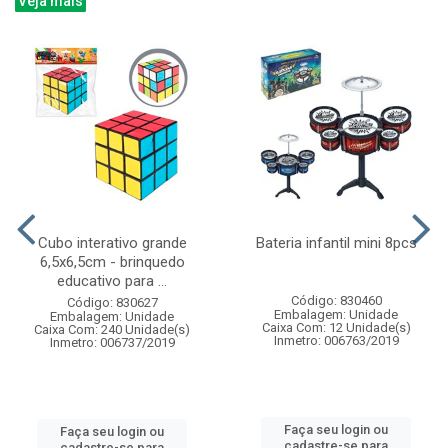
Veja mais
Cubo interativo grande
Bateria infantil mini 8pcs
6,5x6,5cm - brinquedo
educativo para ...
Código: 830460
Código: 830627
Embalagem: Unidade
Embalagem: Unidade
Caixa Com: 12 Unidade(s)
Caixa Com: 240 Unidade(s)
Inmetro: 006763/2019
Inmetro: 006737/2019
Faça seu login ou
Faça seu login ou
cadastre-se para
cadastre-se para