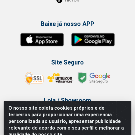
Baixe já nosso APP
Site Seguro
Loja / Showroom
O nosso site coleta cookies próprios e de
Tel.: (11) 3314 6400
terceiros para proporcionar uma experiência
Av Vautier, 468 - Pari - São Paulo/SP
personalizada ao usuário, apresentar publicidade
relevante de acordo com o seu perfil e melhorar a
qualidade do nosso site.