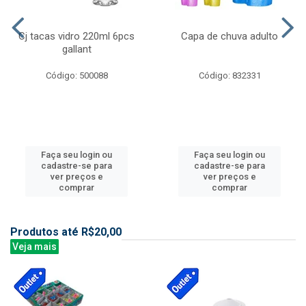
Cj tacas vidro 220ml 6pcs
Capa de chuva adulto
gallant
Código: 500088
Código: 832331
Faça seu login ou
Faça seu login ou
cadastre-se para
cadastre-se para
ver preços e
ver preços e
comprar
comprar
Produtos até R$20,00
Veja mais