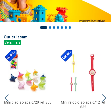
Outlet Issam
Veja mais
Mini piao solapa c/20 ref 863
Mini relogio solapa c/12 ref
832