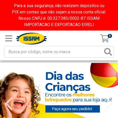
Para a sua segurança, não realizem depósitos ou
PIX em contas que não sejam a nossa conta oficial.
Nosso CNPJ é: 00.327.385/0002-87 ISSAM
IMPORTACAO E EXPORTACAO EIRELI
0