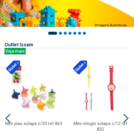
Outlet Issam
Veja mais
Mini piao solapa c/20 ref 863
Mini relogio solapa c/12 ref
832