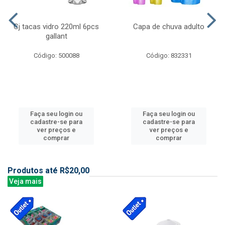
Cj tacas vidro 220ml 6pcs
Capa de chuva adulto
gallant
Código: 500088
Código: 832331
Faça seu login ou
Faça seu login ou
cadastre-se para
cadastre-se para
ver preços e
ver preços e
comprar
comprar
Produtos até R$20,00
Veja mais