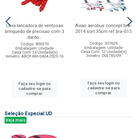
Luva lancadora de ventosas
Aviao aerobus concept bra-
brinquedo de precisao com 3
2014 sort 35cm ref bra-015
dardo...
Código: 307626
Código: 836370
Embalagem: Unidade
Embalagem: Unidade
Caixa Com: 12 Unidade(s)
Caixa Com: 24 Unidade(s)
Inmetro: 003745/09
Inmetro: ABCP-BRI-0404-2023-16
Faça seu login ou
Faça seu login ou
cadastre-se para
cadastre-se para
comprar.
comprar.
Seleção Especial UD
Veja mais