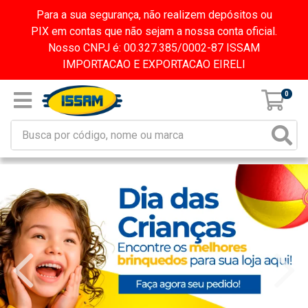
Para a sua segurança, não realizem depósitos ou
PIX em contas que não sejam a nossa conta oficial.
Nosso CNPJ é: 00.327.385/0002-87 ISSAM
IMPORTACAO E EXPORTACAO EIRELI
0