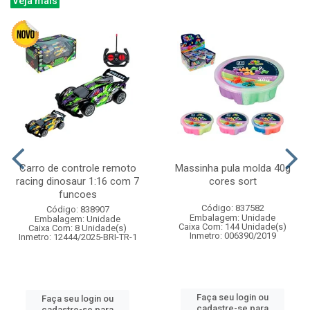
Veja mais
Carro de controle remoto
Massinha pula molda 40g
racing dinosaur 1:16 com 7
cores sort
funcoes
Código: 837582
Código: 838907
Embalagem: Unidade
Embalagem: Unidade
Caixa Com: 144 Unidade(s)
Caixa Com: 8 Unidade(s)
Inmetro: 006390/2019
Inmetro: 12444/2025-BRI-TR-1
Faça seu login ou
Faça seu login ou
cadastre-se para
cadastre-se para