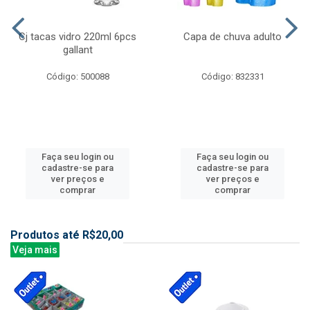
Cj tacas vidro 220ml 6pcs
Capa de chuva adulto
gallant
Código: 500088
Código: 832331
Faça seu login ou
Faça seu login ou
cadastre-se para
cadastre-se para
ver preços e
ver preços e
comprar
comprar
Produtos até R$20,00
Veja mais