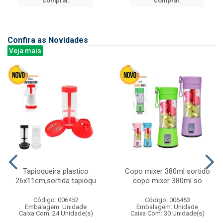
comprar.
comprar.
Confira as Novidades
Veja mais
Tapioqueira plastico
Copo mixer 380ml sortido
26x11cm,sortida tapioqu
copo mixer 380ml so
Código: 006452
Código: 006453
Embalagem: Unidade
Embalagem: Unidade
Caixa Com: 24 Unidade(s)
Caixa Com: 30 Unidade(s)