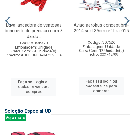
Luva lancadora de ventosas
Aviao aerobus concept bra-
brinquedo de precisao com 3
2014 sort 35cm ref bra-015
dardo...
Código: 307626
Código: 836370
Embalagem: Unidade
Embalagem: Unidade
Caixa Com: 12 Unidade(s)
Caixa Com: 24 Unidade(s)
Inmetro: 003745/09
Inmetro: ABCP-BRI-0404-2023-16
Faça seu login ou
Faça seu login ou
cadastre-se para
cadastre-se para
comprar.
comprar.
Seleção Especial UD
Veja mais