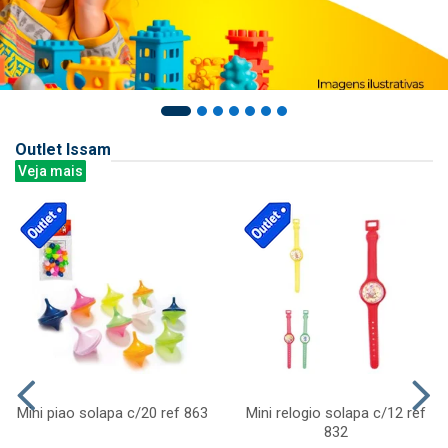
Outlet Issam
Veja mais
Mini piao solapa c/20 ref 863
Mini relogio solapa c/12 ref
832