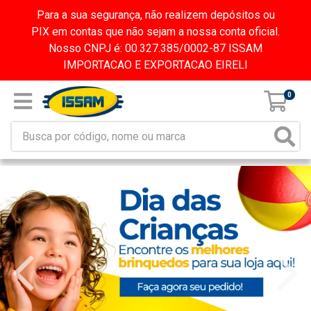
Para a sua segurança, não realizem depósitos ou
PIX em contas que não sejam a nossa conta oficial.
Nosso CNPJ é: 00.327.385/0002-87 ISSAM
IMPORTACAO E EXPORTACAO EIRELI
0