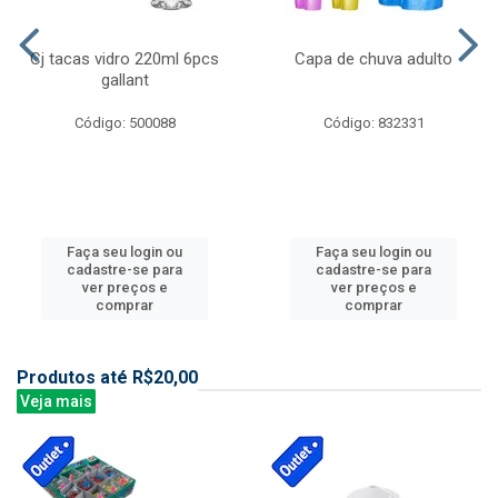
Cj tacas vidro 220ml 6pcs
Capa de chuva adulto
gallant
Código: 500088
Código: 832331
Faça seu login ou
Faça seu login ou
cadastre-se para
cadastre-se para
ver preços e
ver preços e
comprar
comprar
Produtos até R$20,00
Veja mais