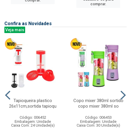
comprar.
comprar.
Confira as Novidades
Veja mais
Tapioqueira plastico
Copo mixer 380ml sortido
26x11cm,sortida tapioqu
copo mixer 380ml so
Código: 006452
Código: 006453
Embalagem: Unidade
Embalagem: Unidade
Caixa Com: 24 Unidade(s)
Caixa Com: 30 Unidade(s)