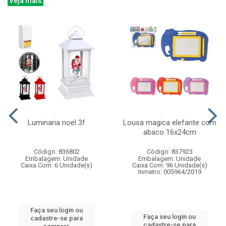
Veja mais
Luminaria noel 3f
Lousa magica elefante com
abaco 16x24cm
Código: 836802
Código: 837923
Embalagem: Unidade
Embalagem: Unidade
Caixa Com: 6 Unidade(s)
Caixa Com: 96 Unidade(s)
Inmetro: 005964/2019
Faça seu login ou
Faça seu login ou
cadastre-se para
cadastre-se para