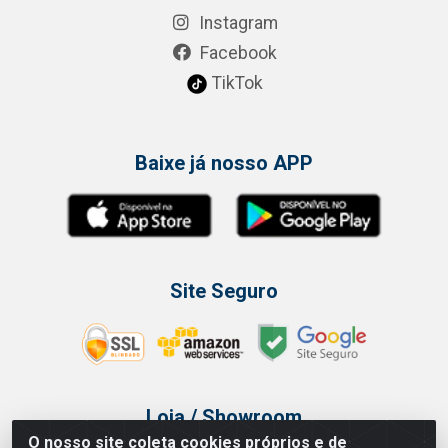
Instagram
Facebook
TikTok
Baixe já nosso APP
Site Seguro
Loja / Showroom
O nosso site coleta cookies próprios e de