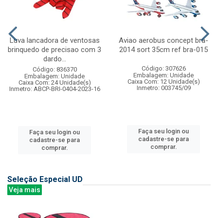
Luva lancadora de ventosas
Aviao aerobus concept bra-
brinquedo de precisao com 3
2014 sort 35cm ref bra-015
dardo...
Código: 307626
Código: 836370
Embalagem: Unidade
Embalagem: Unidade
Caixa Com: 12 Unidade(s)
Caixa Com: 24 Unidade(s)
Inmetro: 003745/09
Inmetro: ABCP-BRI-0404-2023-16
Faça seu login ou
Faça seu login ou
cadastre-se para
cadastre-se para
comprar.
comprar.
Seleção Especial UD
Veja mais