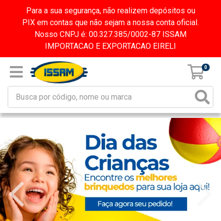
Para a sua segurança, não realizem depósitos ou
PIX em contas que não sejam a nossa conta oficial.
Nosso CNPJ é: 00.327.385/0002-87 ISSAM
IMPORTACAO E EXPORTACAO EIRELI
0