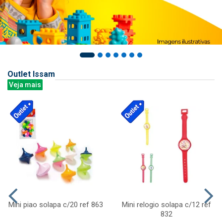
Outlet Issam
Veja mais
Mini piao solapa c/20 ref 863
Mini relogio solapa c/12 ref
832