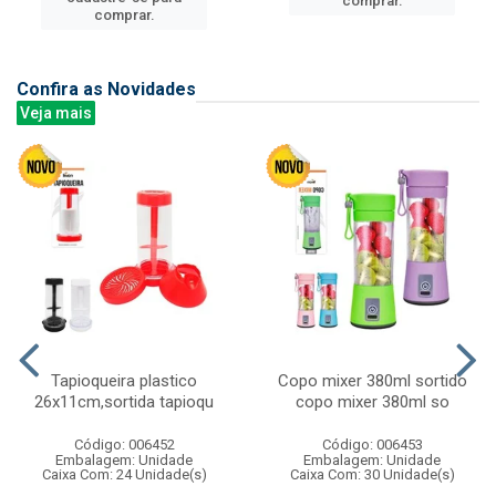
comprar.
comprar.
Confira as Novidades
Veja mais
Tapioqueira plastico
Copo mixer 380ml sortido
26x11cm,sortida tapioqu
copo mixer 380ml so
Código: 006452
Código: 006453
Embalagem: Unidade
Embalagem: Unidade
Caixa Com: 24 Unidade(s)
Caixa Com: 30 Unidade(s)