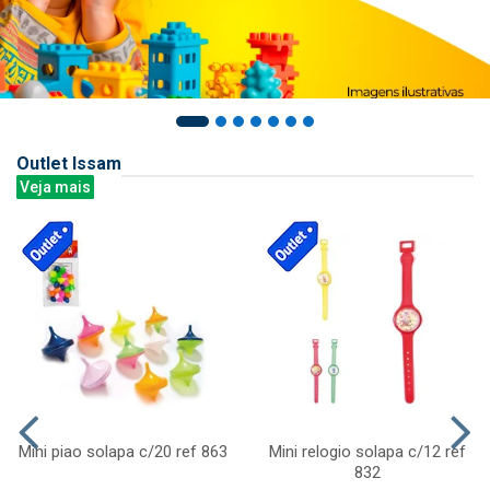
Outlet Issam
Veja mais
Mini piao solapa c/20 ref 863
Mini relogio solapa c/12 ref
832