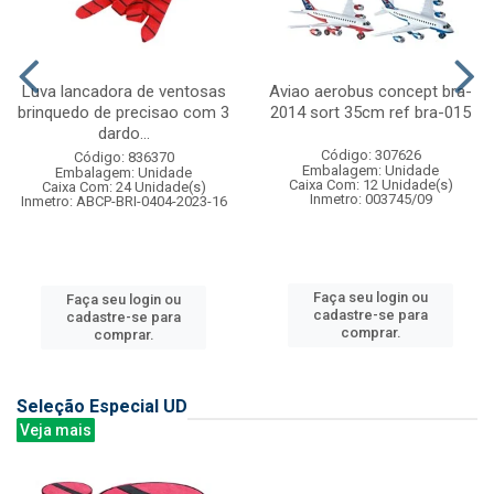
Luva lancadora de ventosas
Aviao aerobus concept bra-
brinquedo de precisao com 3
2014 sort 35cm ref bra-015
dardo...
Código: 307626
Código: 836370
Embalagem: Unidade
Embalagem: Unidade
Caixa Com: 12 Unidade(s)
Caixa Com: 24 Unidade(s)
Inmetro: 003745/09
Inmetro: ABCP-BRI-0404-2023-16
Faça seu login ou
Faça seu login ou
cadastre-se para
cadastre-se para
comprar.
comprar.
Seleção Especial UD
Veja mais