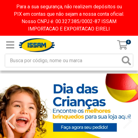
Para a sua segurança, não realizem depósitos ou
PIX em contas que não sejam a nossa conta oficial.
Nosso CNPJ é: 00.327.385/0002-87 ISSAM
IMPORTACAO E EXPORTACAO EIRELI
0