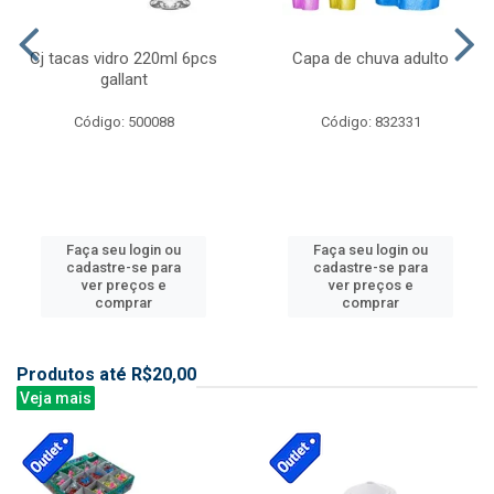
Cj tacas vidro 220ml 6pcs
Capa de chuva adulto
gallant
Código: 500088
Código: 832331
Faça seu login ou
Faça seu login ou
cadastre-se para
cadastre-se para
ver preços e
ver preços e
comprar
comprar
Produtos até R$20,00
Veja mais