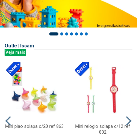
Outlet Issam
Veja mais
Mini piao solapa c/20 ref 863
Mini relogio solapa c/12 ref
832