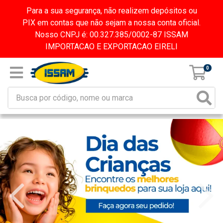
Para a sua segurança, não realizem depósitos ou
PIX em contas que não sejam a nossa conta oficial.
Nosso CNPJ é: 00.327.385/0002-87 ISSAM
IMPORTACAO E EXPORTACAO EIRELI
0