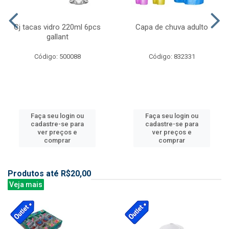
Cj tacas vidro 220ml 6pcs
Capa de chuva adulto
gallant
Código: 500088
Código: 832331
Faça seu login ou
Faça seu login ou
cadastre-se para
cadastre-se para
ver preços e
ver preços e
comprar
comprar
Produtos até R$20,00
Veja mais