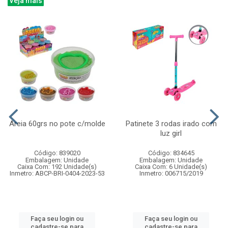
Veja mais
Areia 60grs no pote c/molde
Patinete 3 rodas irado com
luz girl
Código: 839020
Código: 834645
Embalagem: Unidade
Embalagem: Unidade
Caixa Com: 192 Unidade(s)
Caixa Com: 6 Unidade(s)
Inmetro: ABCP-BRI-0404-2023-53
Inmetro: 006715/2019
Faça seu login ou
Faça seu login ou
cadastre-se para
cadastre-se para