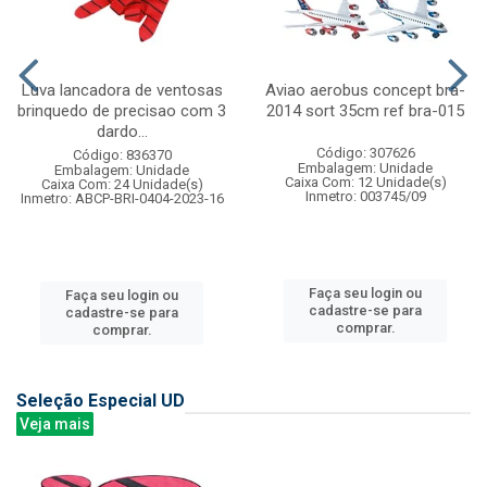
Luva lancadora de ventosas
Aviao aerobus concept bra-
brinquedo de precisao com 3
2014 sort 35cm ref bra-015
dardo...
Código: 307626
Código: 836370
Embalagem: Unidade
Embalagem: Unidade
Caixa Com: 12 Unidade(s)
Caixa Com: 24 Unidade(s)
Inmetro: 003745/09
Inmetro: ABCP-BRI-0404-2023-16
Faça seu login ou
Faça seu login ou
cadastre-se para
cadastre-se para
comprar.
comprar.
Seleção Especial UD
Veja mais