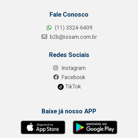
Fale Conosco
(11) 3324-6409
b2b@issam.com.br
Redes Sociais
Instagram
Facebook
TikTok
Baixe já nosso APP