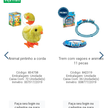
Veja mais
Animal pintinho a corda
Trem com vagoes e animais
11 pecas
Código: 834758
Código: 842319
Embalagem: Unidade
Embalagem: Unidade
Caixa Com: 72 Unidade(s)
Caixa Com: 36 Unidade(s)
Inmetro: 007317/2019
Inmetro: 008777/2019
Faça seu login ou
Faça seu login ou
cadastre-se para
cadastre-se para