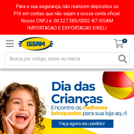
Para a sua segurança, não realizem depósitos ou
PIX em contas que não sejam a nossa conta oficial.
Nosso CNPJ é: 00.327.385/0002-87 ISSAM
IMPORTACAO E EXPORTACAO EIRELI
0