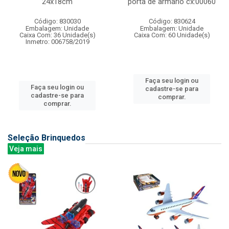
24x18cm
porta de armario cx:00060
Código: 830030
Código: 830624
Embalagem: Unidade
Embalagem: Unidade
Caixa Com: 36 Unidade(s)
Caixa Com: 60 Unidade(s)
Inmetro: 006758/2019
Faça seu login ou
Faça seu login ou
cadastre-se para
cadastre-se para
comprar.
comprar.
Seleção Brinquedos
Veja mais