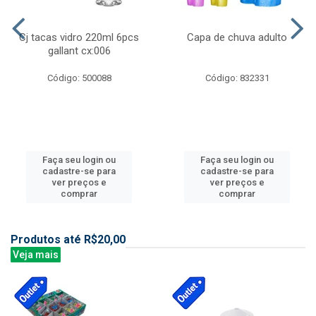
Cj tacas vidro 220ml 6pcs
Capa de chuva adulto
gallant cx:006
Código: 500088
Código: 832331
Faça seu login ou
Faça seu login ou
cadastre-se para
cadastre-se para
ver preços e
ver preços e
comprar
comprar
Produtos até R$20,00
Veja mais