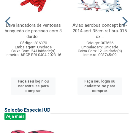
Luva lancadora de ventosas
Aviao aerobus concept bra-
brinquedo de precisao com 3
2014 sort 35cm ref bra-015
dardo...
cx:...
Código: 836370
Código: 307626
Embalagem: Unidade
Embalagem: Unidade
Caixa Com: 24 Unidade(s)
Caixa Com: 12 Unidade(s)
Inmetro: ABCP-BRI-0404-2023-16
Inmetro: 003745/09
Faça seu login ou
Faça seu login ou
cadastre-se para
cadastre-se para
comprar.
comprar.
Seleção Especial UD
Veja mais