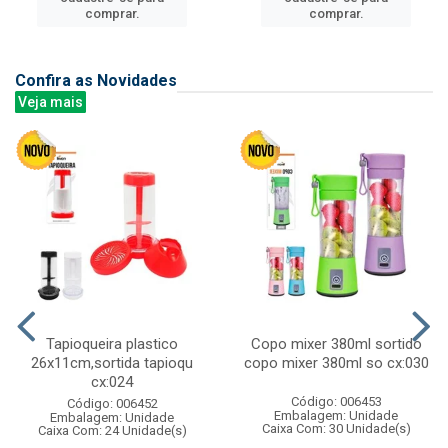
comprar.
comprar.
Confira as Novidades
Veja mais
Tapioqueira plastico
Copo mixer 380ml sortido
26x11cm,sortida tapioqu
copo mixer 380ml so cx:030
cx:024
Código: 006453
Código: 006452
Embalagem: Unidade
Embalagem: Unidade
Caixa Com: 30 Unidade(s)
Caixa Com: 24 Unidade(s)