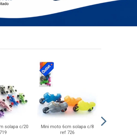
cm solapa c/20
Mini moto 6cm solapa c/8
Giro helice so
 719
ref 726
75