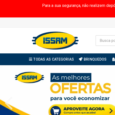
Para a sua segurança, não realizem dep
TODAS AS CATEGORIAS
BRINQUEDOS