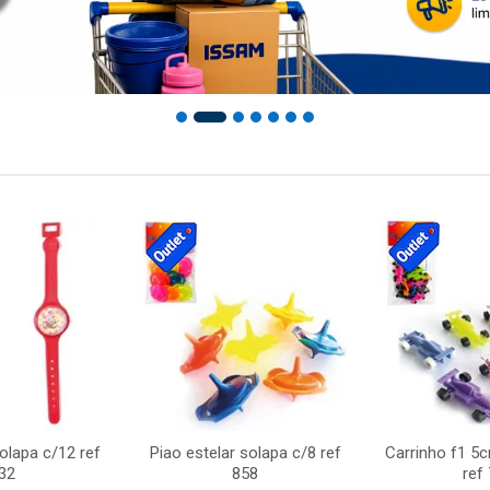
solapa c/12 ref
Piao estelar solapa c/8 ref
Carrinho f1 5
32
858
ref