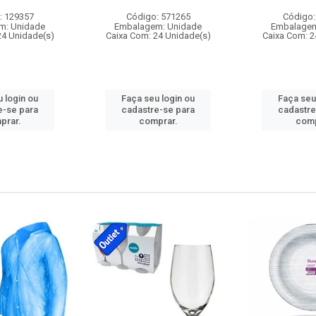
: 129357
Código: 571265
Código:
m: Unidade
Embalagem: Unidade
Embalagem
24 Unidade(s)
Caixa Com: 24 Unidade(s)
Caixa Com: 2
 login ou
Faça seu login ou
Faça seu
e-se para
cadastre-se para
cadastre
prar.
comprar.
comp